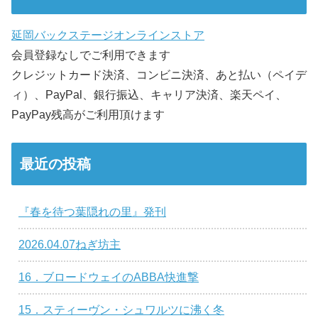
延岡バックステージオンラインストア
会員登録なしでご利用できます
クレジットカード決済、コンビニ決済、あと払い（ペイデ
ィ）、PayPal、銀行振込、キャリア決済、楽天ペイ、
PayPay残高がご利用頂けます
最近の投稿
『春を待つ葉隠れの里』発刊
2026.04.07ねぎ坊主
16．ブロードウェイのABBA快進撃
15．スティーヴン・シュワルツに沸く冬