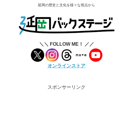
延岡の歴史と文化を様々な視点から
＼＼ FOLLOW ME！ ／／
オンラインストア
スポンサーリンク