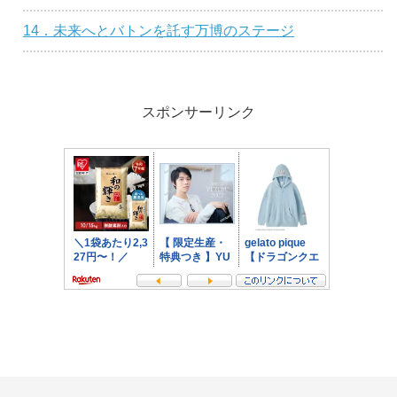
14．未来へとバトンを託す万博のステージ
スポンサーリンク