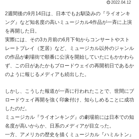
2022.04.12
2週間後の9月14日は、日本でもお馴染みの『ライオンキ
ング』など知名度の高いミュージカル4作品が一斉に上演
を再開した日。
実際には、その3カ月前の6月下旬からコンサートやスト
レートプレイ（芝居）など、ミュージカル以外のジャンル
の作品が劇場街で順番に公演を開始していたにもかかわら
ず、この日があたかもブロードウェイの再開初日であるか
のように報じるメディアも続出した。
しかし、こうした報道が一斉に行われたことで、世間にブ
ロードウェイ再開を強く印象付け、知らしめることに成功
したのだ。
ミュージカル『ライオンキング』の劇場前には日本での知
名度が高いからか、日系のメディアが目立った。
一方、アメリカの歴史を描くミュージカル『ハミルトン』