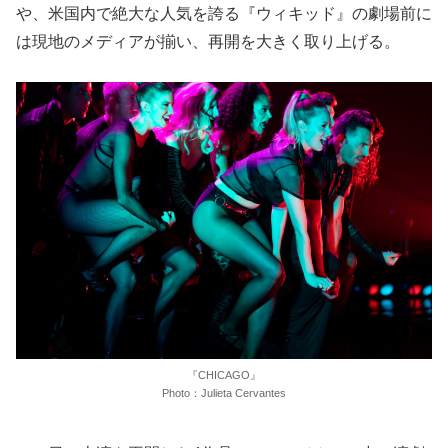
や、米国内で絶大な人気を誇る『ウィキッド』の劇場前に
は現地のメディアが揃い、再開を大きく取り上げる。
『CHICAGO』
Photo：Julieta Cervantes