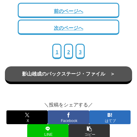
前のページへ
次のページへ
1
2
3
影山雄成のバックステージ・ファイル ＞
＼投稿をシェアする／
X
Facebook
はてブ
LINE
コピー