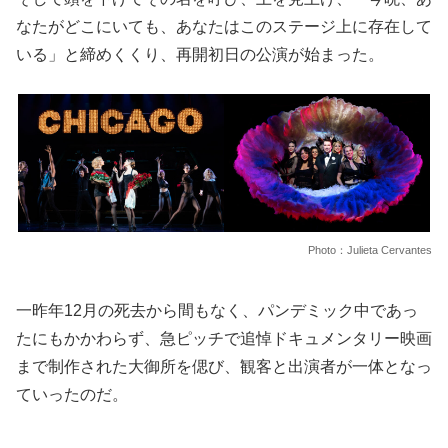
なたがどこにいても、あなたはこのステージ上に存在して
いる」と締めくくり、再開初日の公演が始まった。
Photo：Julieta Cervantes
一昨年12月の死去から間もなく、パンデミック中であっ
たにもかかわらず、急ピッチで追悼ドキュメンタリー映画
まで制作された大御所を偲び、観客と出演者が一体となっ
ていったのだ。