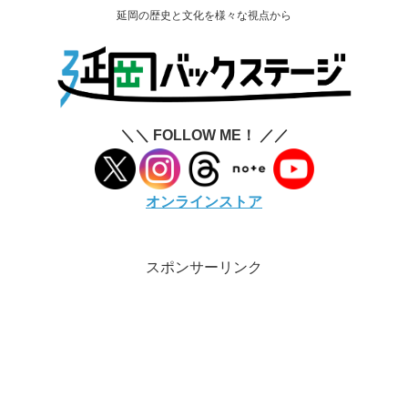
延岡の歴史と文化を様々な視点から
＼＼ FOLLOW ME！ ／／
オンラインストア
スポンサーリンク