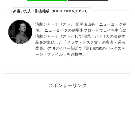
書いた人：影山雄成（KAGEYAMA,YUSEI）
演劇ジャーナリスト。 延岡市出身、ニューヨーク在
住。 ニューヨークの劇場街ブロードウェイを中心に
演劇ジャーナリストとして活躍。アメリカの演劇作
品を対象にした「ドラマ・デスク賞」の審査・選考
委員。夕刊デイリー新聞で「影山雄成のバックステ
ージ・ファイル」を連載中。
スポンサーリンク