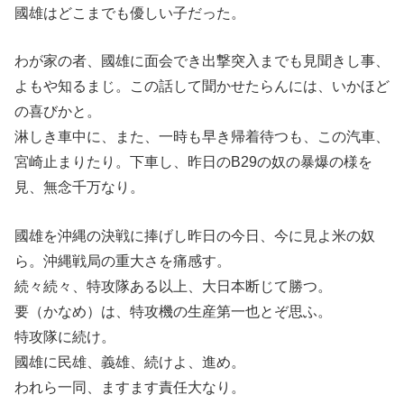
國雄はどこまでも優しい子だった。
わが家の者、國雄に面会でき出撃突入までも見聞きし事、
よもや知るまじ。この話して聞かせたらんには、いかほど
の喜びかと。
淋しき車中に、また、一時も早き帰着待つも、この汽車、
宮崎止まりたり。下車し、昨日のB29の奴の暴爆の様を
見、無念千万なり。
國雄を沖縄の決戦に捧げし昨日の今日、今に見よ米の奴
ら。沖縄戦局の重大さを痛感す。
続々続々、特攻隊ある以上、大日本断じて勝つ。
要（かなめ）は、特攻機の生産第一也とぞ思ふ。
特攻隊に続け。
國雄に民雄、義雄、続けよ、進め。
われら一同、ますます責任大なり。