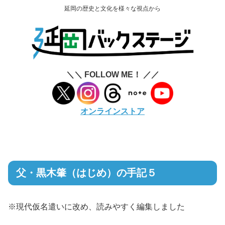
延岡の歴史と文化を様々な視点から
＼＼ FOLLOW ME！ ／／
オンラインストア
父・黒木肇（はじめ）の手記５
※現代仮名遣いに改め、読みやすく編集しました