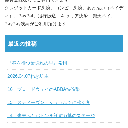
クレジットカード決済、コンビニ決済、あと払い（ペイデ
ィ）、PayPal、銀行振込、キャリア決済、楽天ペイ、
PayPay残高がご利用頂けます
最近の投稿
『春を待つ葉隠れの里』発刊
2026.04.07ねぎ坊主
16．ブロードウェイのABBA快進撃
15．スティーヴン・シュワルツに沸く冬
14．未来へとバトンを託す万博のステージ