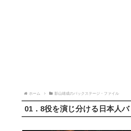
ホーム
影山雄成のバックステージ・ファイル
01．8役を演じ分ける日本人