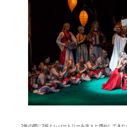
2年の間に7役とレパートリーを次々と増やしてき