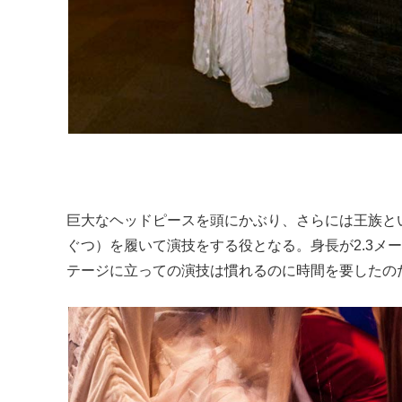
巨大なヘッドピースを頭にかぶり、さらには王族と
ぐつ）を履いて演技をする役となる。身長が2.3メ
テージに立っての演技は慣れるのに時間を要したの