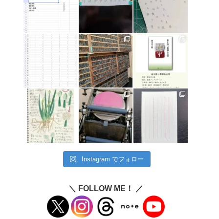
Instagram でフォロー
＼ FOLLOW ME！ ／