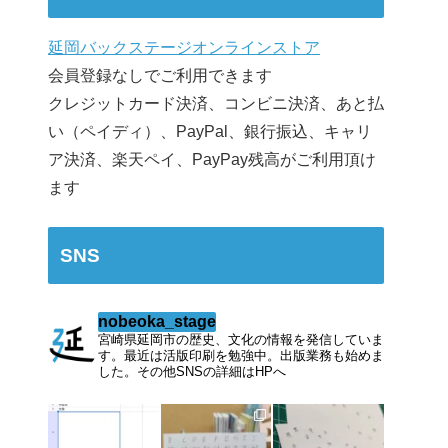
延岡バックステージオンラインストア
会員登録なしでご利用できます
クレジットカード決済、コンビニ決済、あと払
い（ペイディ）、PayPal、銀行振込、キャリ
ア決済、楽天ペイ、PayPay残高がご利用頂け
ます
SNS
nobeoka_stage
宮崎県延岡市の歴史、文化の情報を発信していま
す。最近は活版印刷を勉強中。出版業務も始めま
した。その他SNSの詳細はHPへ