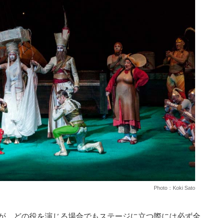
Photo：Koki Sato
たが、どの役を演じる場合でもステージに立つ際には必ず全