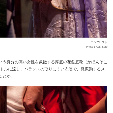
エンプレス役
Photo：Koki Sato
いう身分の高い女性を象徴する厚底の花盆底靴（かぼんそこ
ートルに達し、バランスの取りにくい衣装で、微振動するス
だとか。