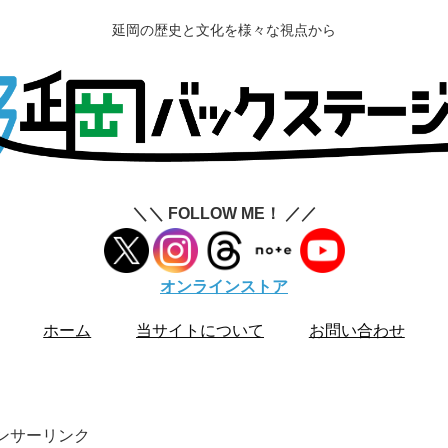
延岡の歴史と文化を様々な視点から
＼＼ FOLLOW ME！ ／／
オンラインストア
ホーム
当サイトについて
お問い合わせ
ンサーリンク