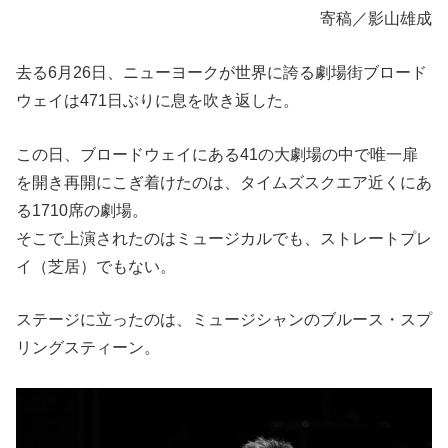
寄稿／影山雄成
去る6月26日、ニューヨークが世界に誇る劇場街ブロード
ウェイは471日ぶりに息を吹き返した。
この日、ブロードウェイにある41の大劇場の中で唯一扉
を開き再開にこぎ着けたのは、タイムズスクエア近くにあ
る1710席の劇場。
そこで上演されたのはミュージカルでも、ストレートプレ
イ（芝居）でもない。
ステージに立ったのは、ミュージシャンのブルース・スプ
リングスティーン。