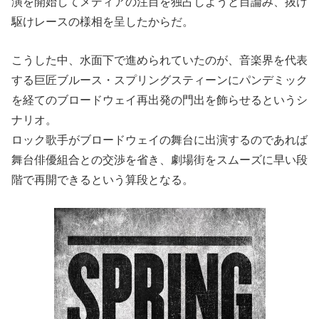
演を開始してメディアの注目を独占しようと目論み、抜け
駆けレースの様相を呈したからだ。
こうした中、水面下で進められていたのが、音楽界を代表
する巨匠ブルース・スプリングスティーンにパンデミック
を経てのブロードウェイ再出発の門出を飾らせるというシ
ナリオ。
ロック歌手がブロードウェイの舞台に出演するのであれば
舞台俳優組合との交渉を省き、劇場街をスムーズに早い段
階で再開できるという算段となる。