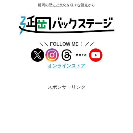
延岡の歴史と文化を様々な視点から
＼＼ FOLLOW ME！ ／／
オンラインストア
スポンサーリンク