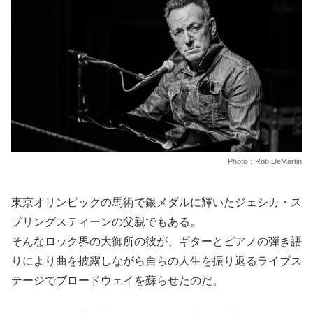
Photo：Rob DeMartin
東京オリンピックの馬術で銀メダルに輝いたジェシカ・ス
プリングスティーンの父親でもある。
そんなロック界の大御所の彼が、ギターとピアノの弾き語
りにより曲を披露しながら自らの人生を振り返るライブス
テージでブロードウェイを蘇らせたのだ。