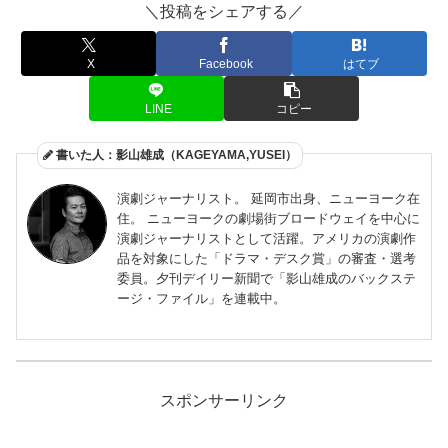
＼投稿をシェアする／
X
Facebook
はてブ
LINE
コピー
書いた人：影山雄成（KAGEYAMA,YUSEI）
演劇ジャーナリスト。 延岡市出身、ニューヨーク在
住。 ニューヨークの劇場街ブロードウェイを中心に
演劇ジャーナリストとして活躍。アメリカの演劇作
品を対象にした「ドラマ・デスク賞」の審査・選考
委員。夕刊デイリー新聞で「影山雄成のバックステ
ージ・ファイル」を連載中。
スポンサーリンク