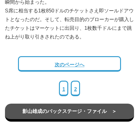
瞬間から始まった。
S席に相当する1枚850ドルのチケットさえ即ソールドアウ
トとなったのだ。そして、転売目的のブローカーが購入し
たチケットはマーケットに出回り、1枚数千ドルにまで跳
ね上がり取り引きされたのである。
次のページへ
1
2
影山雄成のバックステージ・ファイル ＞