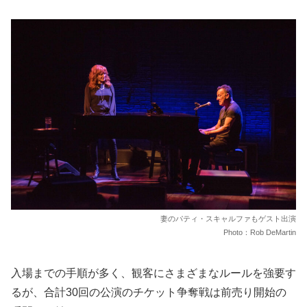
妻のパティ・スキャルファもゲスト出演
Photo：Rob DeMartin
入場までの手順が多く、観客にさまざまなルールを強要す
るが、合計30回の公演のチケット争奪戦は前売り開始の