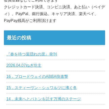
会員登録なしでご利用できます
クレジットカード決済、コンビニ決済、あと払い（ペイデ
ィ）、PayPal、銀行振込、キャリア決済、楽天ペイ、
PayPay残高がご利用頂けます
最近の投稿
『春を待つ葉隠れの里』発刊
2026.04.07ねぎ坊主
16．ブロードウェイのABBA快進撃
15．スティーヴン・シュワルツに沸く冬
14．未来へとバトンを託す万博のステージ