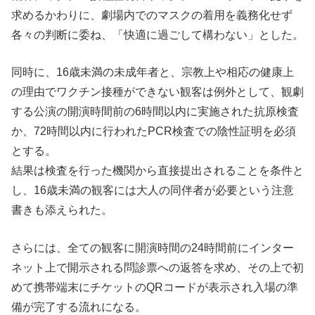
求めるかわりに、劇場内でのマスクの着用を義務化せず
各々の判断に委ね、「快適に過ごして構わない」とした。
同時に、16歳未満の未成年者と、宗教上や相応の健康上
の理由でワクチン接種ができない観客は例外として、観劇
する公演の開演時間前の6時間以内に実施された抗原検査
か、72時間以内に行われたPCR検査での陰性証明を必須
とする。
結果は検査を行った機関から直接提出されることを条件と
し、16歳未満の観客には大人の同伴者が必要という注意
書きも添えられた。
さらには、全ての観客に開演時間の24時間前にインター
ネット上で開示される問診票への返答を求め、その上で初
めて携帯端末にチケットのQRコードが表示され入場の準
備が完了する流れになる。